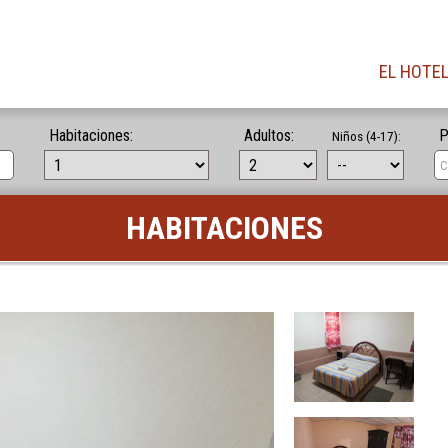
EL HOTE
Habitaciones:
Adultos:
P
Niños (4-17):
HABITACIONES