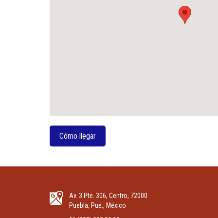
Cómo llegar
Av. 3 Pte. 306, Centro, 72000
Puebla, Pue., México