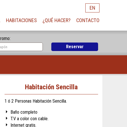
EN
L
HABITACIONES
¿QUÉ HACER?
CONTACTO
romo:
Reservar
Habitación Sencilla
1 ó 2 Personas Habitación Sencilla.
Baño completo
T.V a color con cable.
Internet gratis.