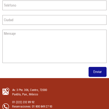
Enviar
Av. 3 Pte. 306, Centro, 72000
Puebla, Pue., México
01 (222) 232 89 92
Reservaciones:
01 800 849 27 93