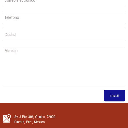
Enviar
Av. 3 Pte. 306, Centro, 72000
Puebla, Pue., México